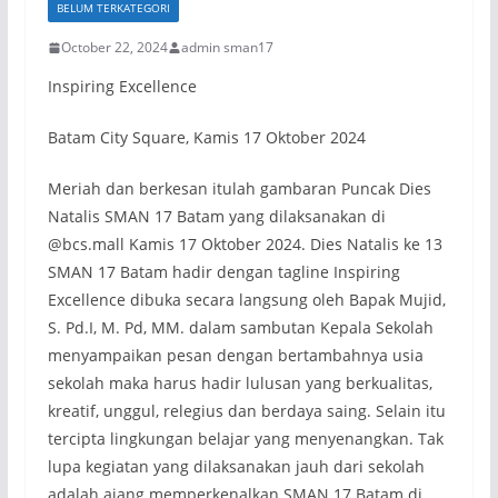
BELUM TERKATEGORI
October 22, 2024
admin sman17
Inspiring Excellence
Batam City Square, Kamis 17 Oktober 2024
Meriah dan berkesan itulah gambaran Puncak Dies
Natalis SMAN 17 Batam yang dilaksanakan di
@bcs.mall Kamis 17 Oktober 2024. Dies Natalis ke 13
SMAN 17 Batam hadir dengan tagline Inspiring
Excellence dibuka secara langsung oleh Bapak Mujid,
S. Pd.I, M. Pd, MM. dalam sambutan Kepala Sekolah
menyampaikan pesan dengan bertambahnya usia
sekolah maka harus hadir lulusan yang berkualitas,
kreatif, unggul, relegius dan berdaya saing. Selain itu
tercipta lingkungan belajar yang menyenangkan. Tak
lupa kegiatan yang dilaksanakan jauh dari sekolah
adalah ajang memperkenalkan SMAN 17 Batam di