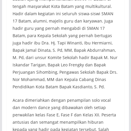
tengah masyarakat Kota Batam yang multikultural.
Hadir dalam kegiatan ini seluruh siswa-siswi SMAN
17 Batam, alumni, majelis guru dan karyawan. Juga
hadir guru yang pernah mengabdi di SMAN 17
Batam, para Kepala Sekolah yang pernah bertugas
juga hadir ibu Dra. Hj. Tapi Winanti, Ibu Hermiarni,
Bapak Jamal Dinata, S. Pd, MM, Bapak Abdurrahman,
M. Pd, dari unsur Komite Sekolah hadir Bapak M. Nur
Iskandar Tarigan, Bapak Leo Frengky dan Bapak
Perjuangan Sihombing, Pengawas Sekolah Bapak Drs.
Nor Mohammad, MM dan Kepala Cabang Dinas
Pendidikan Kota Batam Bapak Kasdianto, S. Pd.
Acara dimeriahkan dengan penampilan solo vocal
dan modern dance yang dibawakan oleh setiap
perwakilan kelas Fase E, Fase F dan Kelas XII. Peserta
antusias dan semangat menampilkan hiburan
kepada yang hadir pada kegiatan tersebut. Salah