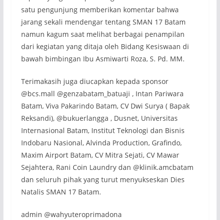
satu pengunjung memberikan komentar bahwa
jarang sekali mendengar tentang SMAN 17 Batam
namun kagum saat melihat berbagai penampilan
dari kegiatan yang ditaja oleh Bidang Kesiswaan di
bawah bimbingan Ibu Asmiwarti Roza, S. Pd. MM.
Terimakasih juga diucapkan kepada sponsor
@bcs.mall @genzabatam_batuaji , Intan Pariwara
Batam, Viva Pakarindo Batam, CV Dwi Surya ( Bapak
Reksandi), @bukuerlangga , Dusnet, Universitas
Internasional Batam, Institut Teknologi dan Bisnis
Indobaru Nasional, Alvinda Production, Grafindo,
Maxim Airport Batam, CV Mitra Sejati, CV Mawar
Sejahtera, Rani Coin Laundry dan @klinik.amcbatam
dan seluruh pihak yang turut menyukseskan Dies
Natalis SMAN 17 Batam.
admin @wahyuteroprimadona