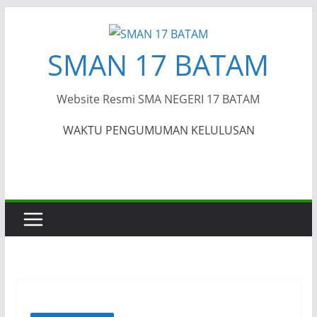
Skip
to
SMAN 17 BATAM
content
Website Resmi SMA NEGERI 17 BATAM
WAKTU PENGUMUMAN KELULUSAN